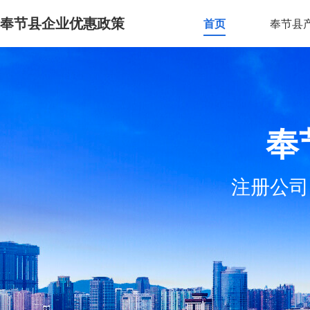
奉节县企业优惠政策
首页
奉节县
奉
注册公司