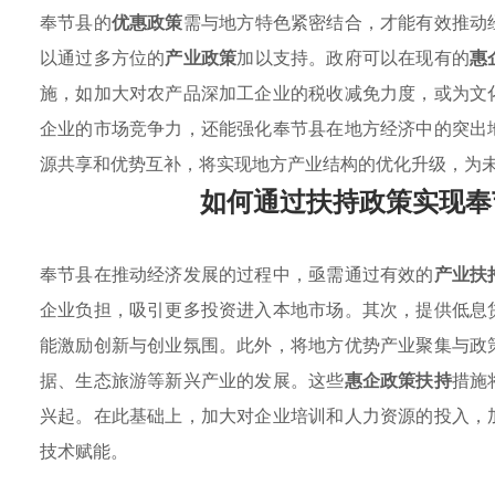
奉节县的
优惠政策
需与地方特色紧密结合，才能有效推动
以通过多方位的
产业政策
加以支持。政府可以在现有的
惠
施，如加大对农产品深加工企业的税收减免力度，或为文
企业的市场竞争力，还能强化奉节县在地方经济中的突出
源共享和优势互补，将实现地方产业结构的优化升级，为
如何通过扶持政策实现奉
奉节县在推动经济发展的过程中，亟需通过有效的
产业扶
企业负担，吸引更多投资进入本地市场。其次，提供低息
能激励创新与创业氛围。此外，将地方优势产业聚集与政
据、生态旅游等新兴产业的发展。这些
惠企政策扶持
措施
兴起。在此基础上，加大对企业培训和人力资源的投入，
技术赋能。