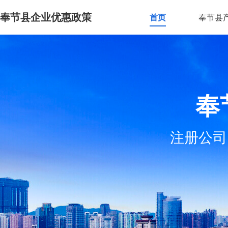
奉节县企业优惠政策
首页
奉节县
奉
注册公司